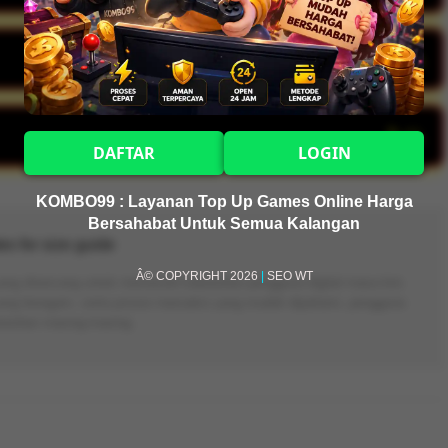
mi. Tidak perlu bingung saat melakukan transaksi dan metode
â–¼
i dan sejauh ini cukup memuaskan. Harganya masih bersahabat dan
â–¼
DAFTAR
LOGIN
up-nya terasa praktis. Cocok buat pengguna yang tidak mau ribet saat
KOMBO99 : Layanan Top Up Games Online Harga
Bersahabat Untuk Semua Kalangan
es for size guide
Â© COPYRIGHT 2026
|
SEO WT
ng dirancang untuk memenuhi kebutuhan pengguna digital masa kini.
ang beragam, serta proses transaksi yang mudah dipahami, pengguna
butuhan masing-masing.