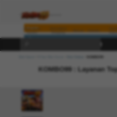
"KOMBO99 | Buy from Indonesia!
Register
JDirectItems
JDirectItems
Raku
Mercari
Rakuten
Auction
Shopping
Rak
Login
English
Slot Gacor
Situs Slot Gacor
Slot Online
KOMBO99
KOMBO99 : Layanan Top
First Time User?
Inquiry / FAQ
Campaign