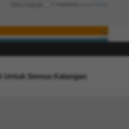
Powered by
Translate
Cart
t Untuk Semua Kalangan