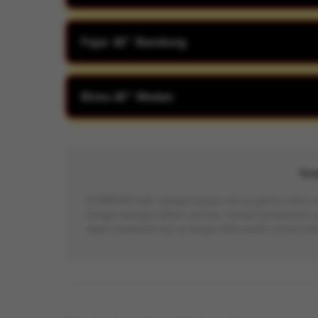
Yang saya suka di KOMBO99 itu prosesnya mudah dipaha
pembayarannya juga banyak pilihan.
Fajar â€“ Bandung
Sudah beberapa kali menggunakan layanan top up di sin
cocok untuk kebutuhan harian.
Bima â€“ Medan
Pilihan game yang tersedia cukup banyak dan proses top 
melakukan transaksi.
Not
KOMBO99 hadir sebagai layanan top up games online ya
Dengan berbagai pilihan nominal, metode pembayaran y
dapat melakukan top up dengan lebih praktis sesuai ke