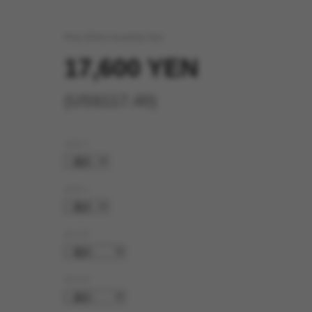
Price (Price including Tax)
17,600 YEN
(US$117.40)
カラー
カラー
サイズ
サイズ