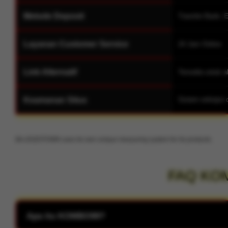
Metode Deposit
Transfer Bank, 
Layanan Customer Service
24 Jam Online
Link Alternatif
Tersedia untuk a
Keamanan Situs
Sistem enkripsi
â€»ZOZOTOWN uses its own unique measuring system for its products.
FAQ KO
Apa itu KOMBO99?